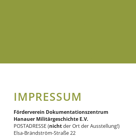
DOKUMENTATION
HANAUER
MILITÄRGESCHIC
IMPRESSUM
Förderverein Dokumentationszentrum
Hanauer Militärgeschichte E.V.
POSTADRESSE (
nicht
der Ort der Ausstellung!)
Elsa-Brändström-Straße 22