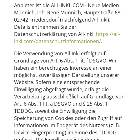
Anbieter ist die ALL-INKL.COM - Neue Medien
Münnich, Inh. René Münnich, Hauptstraße 68,
02742 Friedersdorf (nachfolgend All-Inkl).
Details entnehmen Sie der
Datenschutzerklärung von All-Inkl:
https://all-
inkl.com/datenschutzinformationen/
.
Die Verwendung von All-Inkl erfolgt auf
Grundlage von Art. 6 Abs. 1 lit. f DSGVO. Wir
haben ein berechtigtes Interesse an einer
möglichst zuverlässigen Darstellung unserer
Website. Sofern eine entsprechende
Einwilligung abgefragt wurde, erfolgt die
Verarbeitung ausschließlich auf Grundlage von
Art. 6 Abs. 1 lit. a DSGVO und § 25 Abs. 1
TDDDG, soweit die Einwilligung die
Speicherung von Cookies oder den Zugriff auf
Informationen im Endgerät des Nutzers (z. B.
Device-Fingerprinting) im Sinne des TDDDG
umfasst. Die Einwilligung ist jederzeit