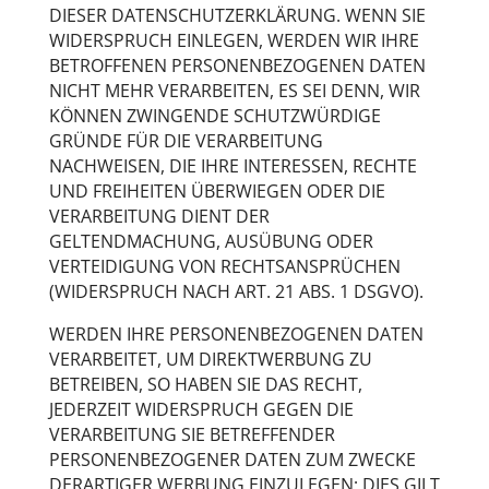
DIESER DATENSCHUTZERKLÄRUNG. WENN SIE
WIDERSPRUCH EINLEGEN, WERDEN WIR IHRE
BETROFFENEN PERSONENBEZOGENEN DATEN
NICHT MEHR VERARBEITEN, ES SEI DENN, WIR
KÖNNEN ZWINGENDE SCHUTZWÜRDIGE
GRÜNDE FÜR DIE VERARBEITUNG
NACHWEISEN, DIE IHRE INTERESSEN, RECHTE
UND FREIHEITEN ÜBERWIEGEN ODER DIE
VERARBEITUNG DIENT DER
GELTENDMACHUNG, AUSÜBUNG ODER
VERTEIDIGUNG VON RECHTSANSPRÜCHEN
(WIDERSPRUCH NACH ART. 21 ABS. 1 DSGVO).
WERDEN IHRE PERSONENBEZOGENEN DATEN
VERARBEITET, UM DIREKTWERBUNG ZU
BETREIBEN, SO HABEN SIE DAS RECHT,
JEDERZEIT WIDERSPRUCH GEGEN DIE
VERARBEITUNG SIE BETREFFENDER
PERSONENBEZOGENER DATEN ZUM ZWECKE
DERARTIGER WERBUNG EINZULEGEN; DIES GILT