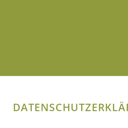
DOKUMENTAT
HANAUER
MILITÄRGESC
DATENSCHUTZERKL